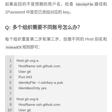
如果返回的不是预期的用户名，检查
路径和
IdentityFile
1Password 中是否已添加对应的 key。
Q: 多个组织需要不同账号怎么办？
每个组织重复第二步和第三步，创建不同的 Host 别名和
规则即可：
insteadOf
1
Host gh-org-a
2
  HostName ssh.github.com
3
  User git
4
  Port 443
5
  IdentityFile ~/.ssh/key-a.pub
6
  IdentitiesOnly yes
7
8
Host gh-org-b
9
  HostName ssh.github.com
10
  User git