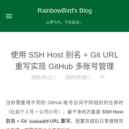
RainbowBird's Blog
以梦为马，不负韶华。
使用 SSH Host 别名 + Git URL
重写实现 GitHub 多账号管理
2026-03-17
2026-05-09
10
当你需要用不同的 GitHub 账号访问不同组织的仓库时
（比如个人号 + 公司小号），最干净的方案是
SSH Host
别名 + Git
URL 重写
。配置完成后日常使用完
insteadOf