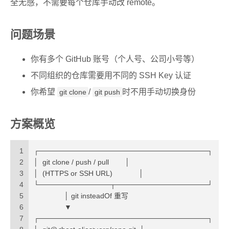
全无感，不需要每个仓库手动改 remote。
问题场景
你有多个 GitHub 账号（个人号、公司小号等）
不同组织的仓库需要用不同的 SSH Key 认证
你希望
/
时不用手动切换身份
git clone
git push
方案概览
1
┌─────────────────────────────────┐
2
│  git clone / push / pull        │
3
│  (HTTPS or SSH URL)             │
4
└──────────────┬──────────────────┘
5
               │ git insteadOf 重写
6
               ▼
7
┌─────────────────────────────────┐