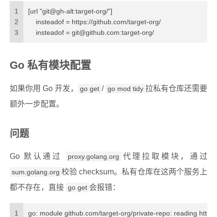
1
[url "git@gh-alt:target-org/"]
2
    insteadof = https://github.com/target-org/
3
    insteadof = 
git@github.com
:target-org/
Go 私有模块配置
如果你用 Go 开发，
/
拉私有仓库还需要
go get
go mod tidy
额外一步配置。
问题
Go 默认通过
代理拉取模块，通过
proxy.golang.org
校验 checksum。私有仓库在这两个服务上
sum.golang.org
都不存在，直接
会报错：
go get
1
go: module github.com/target-org/private-repo: reading https: