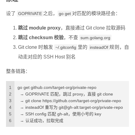
设了
之后，
对匹配的模块路径会：
GOPRIVATE
go get
跳过 module proxy
，直接通过 Git clone 拉取源码
跳过 checksum 校验
，不查
sum.golang.org
Git clone 时触发
里的
规则，自
~/.gitconfig
insteadOf
动走对应的 SSH Host 别名
整条链路：
1
go get github.com/target-org/private-repo
2
  → GOPRIVATE 匹配，跳过 proxy，直接 git clone
3
  → git clone https://github.com/target-org/private-repo
4
  → insteadOf 重写为 git@gh-alt:target-org/private-repo
5
  → SSH config 匹配 gh-alt，使用小号的 key
6
  → 认证成功，拉取完成