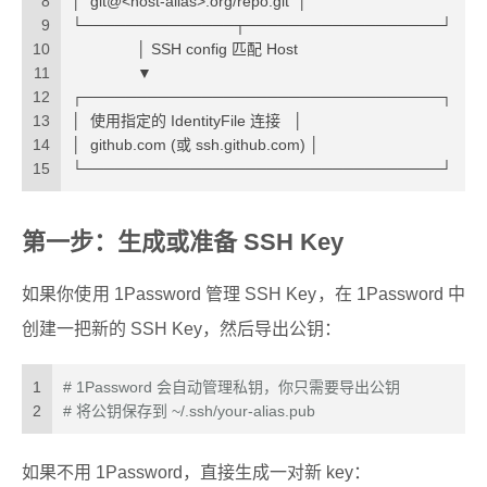
8
│  git@<host-alias>:org/repo.git  │
9
└──────────────┬──────────────────┘
10
               │ SSH config 匹配 Host
11
               ▼
12
┌─────────────────────────────────┐
13
│  使用指定的 IdentityFile 连接   │
14
│  github.com (或 ssh.github.com) │
15
└─────────────────────────────────┘
第一步：生成或准备 SSH Key
如果你使用 1Password 管理 SSH Key，在 1Password 中
创建一把新的 SSH Key，然后导出公钥：
1
# 1Password 会自动管理私钥，你只需要导出公钥
2
# 将公钥保存到 ~/.ssh/your-alias.pub
如果不用 1Password，直接生成一对新 key：