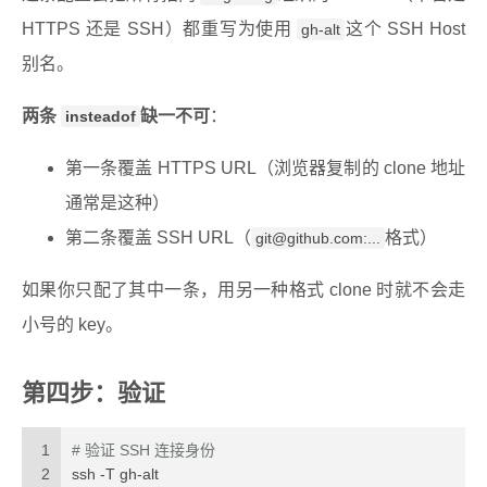
HTTPS 还是 SSH）都重写为使用
这个 SSH Host
gh-alt
别名。
两条
缺一不可
：
insteadof
第一条覆盖 HTTPS URL（浏览器复制的 clone 地址
通常是这种）
第二条覆盖 SSH URL（
格式）
git@github.com
:...
如果你只配了其中一条，用另一种格式 clone 时就不会走
小号的 key。
第四步：验证
1
# 验证 SSH 连接身份
2
ssh -T gh-alt