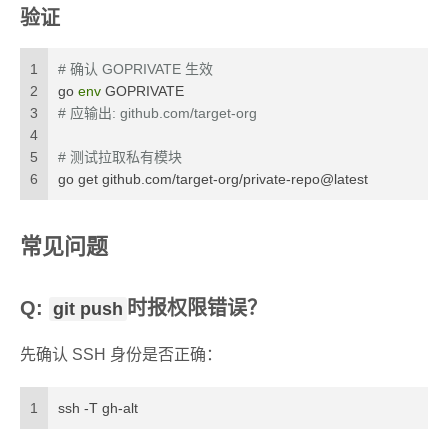
验证
1
# 确认 GOPRIVATE 生效
2
go 
env
 GOPRIVATE
3
# 应输出: github.com/target-org
4
5
# 测试拉取私有模块
6
go get github.com/target-org/private-repo@latest
常见问题
Q:
时报权限错误？
git push
先确认 SSH 身份是否正确：
1
ssh -T gh-alt