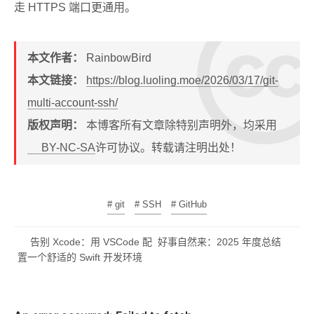
走 HTTPS 端口更通用。
本文作者：
RainbowBird
本文链接：
https://blog.luoling.moe/2026/03/17/git-
multi-account-ssh/
版权声明：
本博客所有文章除特别声明外，均采用
BY-NC-SA
许可协议。转载请注明出处！
# git
# SSH
# GitHub
告别 Xcode：用 VSCode 配
好事自然来：2025 年度总结
置一个舒适的 Swift 开发环境