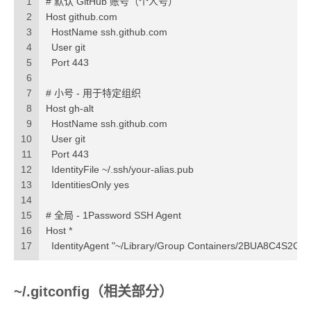
1
# 默认 GitHub 账号（个人号）
2
Host github.com
3
  HostName ssh.github.com
4
  User git
5
  Port 443
6
7
# 小号 - 用于特定组织
8
Host gh-alt
9
  HostName ssh.github.com
10
  User git
11
  Port 443
12
  IdentityFile ~/.ssh/your-alias.pub
13
  IdentitiesOnly yes
14
15
# 全局 - 1Password SSH Agent
16
Host *
17
  IdentityAgent "~/Library/Group Containers/2BUA8C4S2C.c
~/.gitconfig（相关部分）