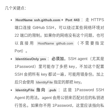
几个关键点：
+
：走 HTTPS
HostName ssh.github.com
Port 443
端口连接 GitHub SSH，可以绕过某些网络环境对
22 端口的限制。如果你的网络没有这个问题，也可
以直接用
（不需要指定
HostName github.com
Port）。
：
必须加
。SSH agent（尤其是
IdentitiesOnly yes
1Password）里可能存了多把 key，不加这个配置
SSH 会把所有 key 都试一遍，可能用错身份。加上
后只会使用
指定的那把 key。
IdentityFile
指向
：这是 1Password SSH
IdentityFile
.pub
Agent 的用法。agent 会用公钥来匹配对应的私钥进
行签名。如果你不用 1Password，这里应该指向私