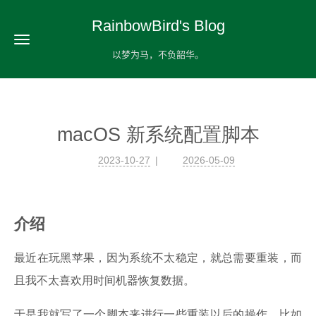
RainbowBird's Blog
以梦为马，不负韶华。
macOS 新系统配置脚本
2023-10-27
2026-05-09
介绍
最近在玩黑苹果，因为系统不太稳定，就总需要重装，而
且我不太喜欢用时间机器恢复数据。
于是我就写了一个脚本来进行一些重装以后的操作，比如