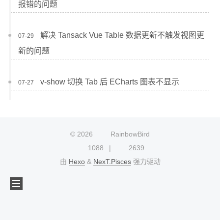
报错的问题
解决 Tansack Vue Table 数据更新不触发视图更
07-29
新的问题
v-show 切换 Tab 后 ECharts 图表不显示
07-27
©
2026
RainbowBird
1088
2639
由
Hexo
&
NexT.Pisces
强力驱动