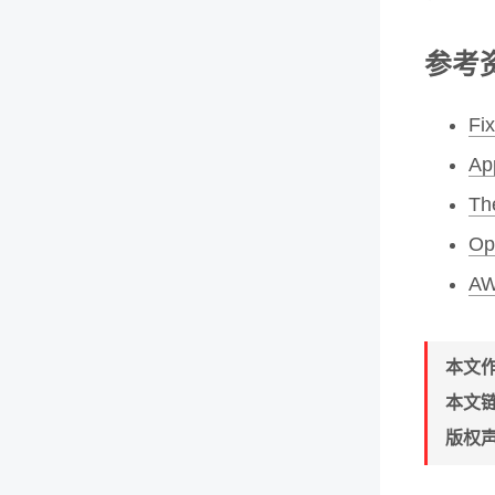
参考
Fi
Ap
Th
Op
AW
本文
本文
版权