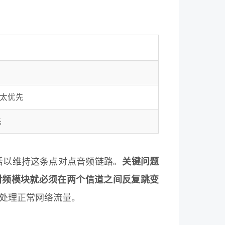
亚太优先
先
WDL 被激活以维持这条点对点音频链路。
关键问题
Fi 射频模块就必须在两个信道之间反复跳变
信道处理正常网络流量。