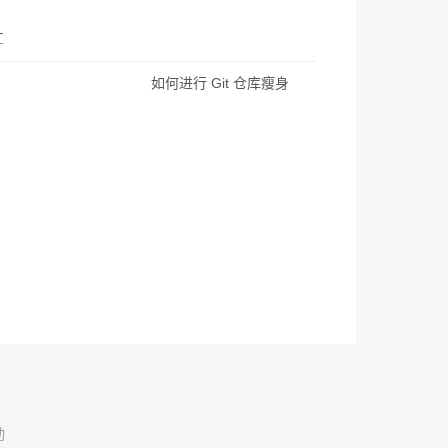
L
如何进行 Git 仓库瘦身
动