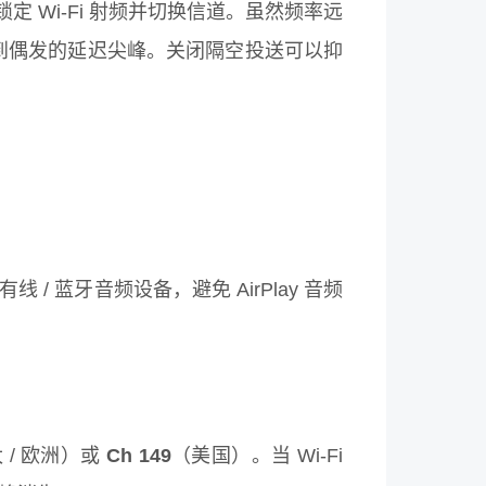
锁定 Wi-Fi 射频并切换信道。虽然频率远
感知到偶发的延迟尖峰。关闭隔空投送可以抑
有线 / 蓝牙音频设备，避免 AirPlay 音频
）
 / 欧洲）或
Ch 149
（美国）。当 Wi-Fi