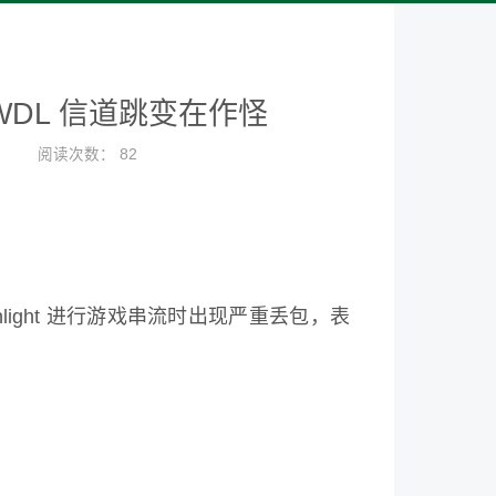
？AWDL 信道跳变在作怪
阅读次数：
82
Moonlight 进行游戏串流时出现严重丢包，表
。