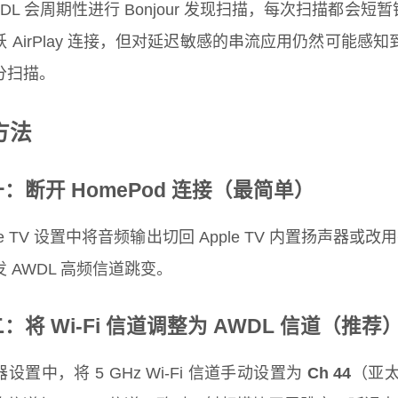
DL 会周期性进行 Bonjour 发现扫描，每次扫描都会短暂
跃 AirPlay 连接，但对延迟敏感的串流应用仍然可能
分扫描。
方法
：断开 HomePod 连接（最简单）
ple TV 设置中将音频输出切回 Apple TV 内置扬声器或改用
 AWDL 高频信道跳变。
：将 Wi-Fi 信道调整为 AWDL 信道（推荐
设置中，将 5 GHz Wi-Fi 信道手动设置为
Ch 44
（亚太