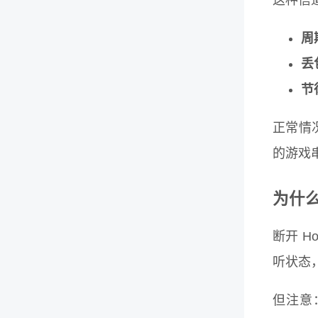
这种信
周
丢
节
正常情况
的游戏
为什么
断开 H
听状态
但注意