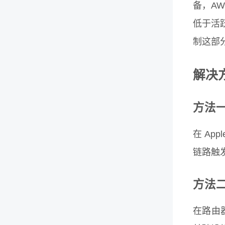
备，AW
低于活
制这部
解决
方法一
在 Ap
链路触发
方法二
在路由器