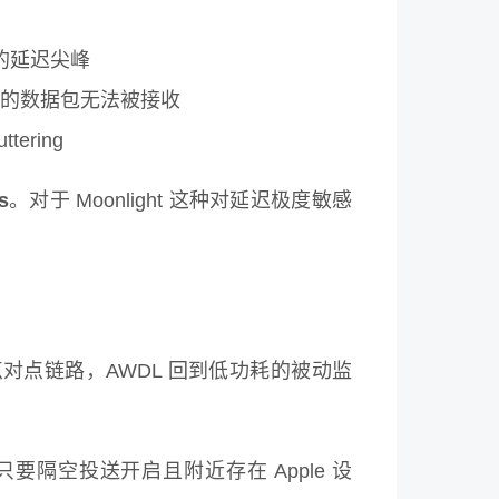
s 的延迟尖峰
道上的数据包无法被接收
ering
s
。对于 Moonlight 这种对延迟极度敏感
lay 点对点链路，AWDL 回到低功耗的被动监
只要隔空投送开启且附近存在 Apple 设