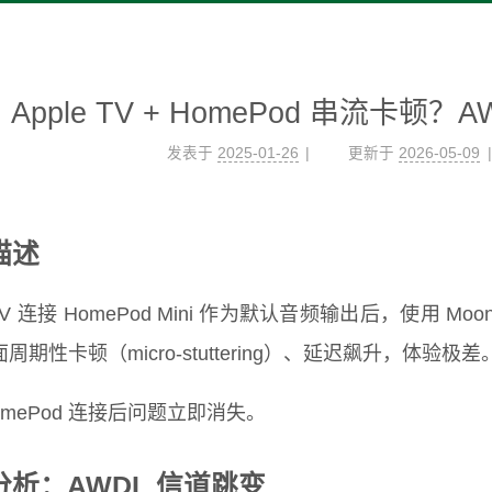
Apple TV + HomePod 串流卡顿
发表于
2025-01-26
更新于
2026-05-09
描述
e TV 连接 HomePod Mini 作为默认音频输出后，使用 
周期性卡顿（micro-stuttering）、延迟飙升，体验极差
omePod 连接后问题立即消失。
分析：AWDL 信道跳变