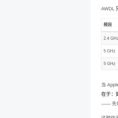
AWDL
频段
2.4 GH
5 GHz
5 GHz
当 App
在于：如
—— 先