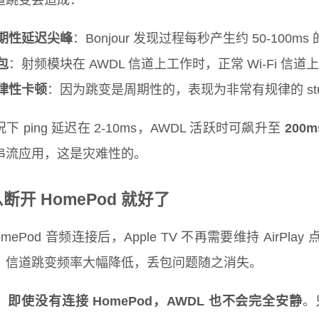
道跳变会造成：
期性延迟尖峰
：Bonjour 发现过程每秒产生约 50-100m
包
：射频模块在 AWDL 信道上工作时，正常 Wi-Fi 信
律性卡顿
：因为跳变是周期性的，表现为非常有规律的 stutt
下 ping 延迟在 2-10ms，AWDL 活跃时可飙升至
200m
串流应用，这是灾难性的。
断开 HomePod 就好了
omePod 音频连接后，Apple TV 不再需要维持 AirP
，信道跳变频率大幅降低，丢包问题随之消失。
：
即使没有连接 HomePod，AWDL 也不会完全安静
。