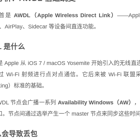
祸首是
AWDL（Apple Wireless Direct Link）
——Ap
op、AirPlay、Sidecar 等设备间直连功能。
L 是什么
是 Apple 从 iOS 7 / macOS Yosemite 开始引入
 Wi-Fi 射频进行点对点通信。它后来被 Wi-Fi 联盟采纳，成
rking）标准的基础。
WDL 节点会广播一系列
Availability Windows（AW）
，
。节点间通过选举产生一个 master 节点来同步这些时
么会导致丢包