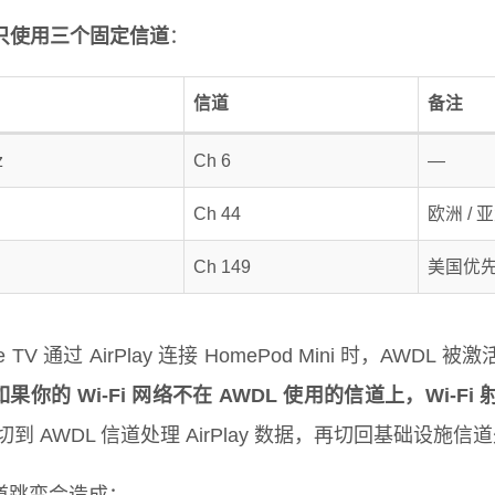
只使用三个固定信道
：
信道
备注
z
Ch 6
—
Ch 44
欧洲 / 
Ch 149
美国优
le TV 通过 AirPlay 连接 HomePod Mini 时，A
果你的 Wi-Fi 网络不在 AWDL 使用的信道上，Wi-
切到 AWDL 信道处理 AirPlay 数据，再切回基础设施