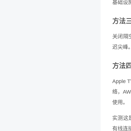
基础设
方法
关闭隔空
迟尖峰。
方法
Appl
络，AW
使用。
实测这
有线连