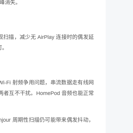
尖峰消失。
发现扫描，减少无 AirPlay 连接时的偶发延
可。
Wi-Fi 射频争用问题，串流数据走有线网
，两者互不干扰。HomePod 音频也能正常
jour 周期性扫描仍可能带来偶发抖动，