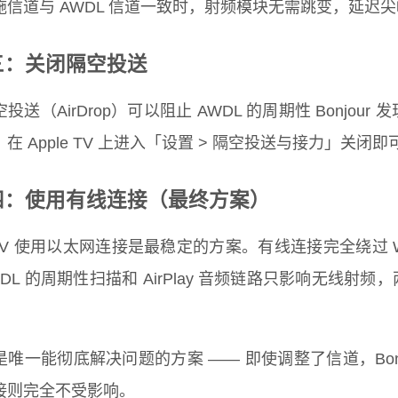
施信道与 AWDL 信道一致时，射频模块无需跳变，延迟
三：关闭隔空投送
投送（AirDrop）可以阻止 AWDL 的周期性 Bonjour 
在 Apple TV 上进入「设置 > 隔空投送与接力」关闭即
四：使用有线连接（最终方案）
e TV 使用以太网连接是最稳定的方案。有线连接完全绕过 
DL 的周期性扫描和 AirPlay 音频链路只影响无线射频
是唯一能彻底解决问题的方案 —— 即使调整了信道，Bon
接则完全不受影响。