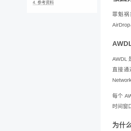
4.
参考资料
罪魁
AirDr
AWD
AWDL 
直接通过
Netwo
每个 A
时间窗口
为什