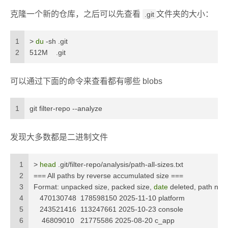
克隆一个新的仓库，之后可以先查看
文件夹的大小：
.git
1
> 
du
 -sh .git
2
512M    .git
可以通过下面的命令来查看都有哪些 blobs
1
git filter-repo --analyze
发现大多数都是二进制文件
1
> 
head
 .git/filter-repo/analysis/path-all-sizes.txt 
2
=== All paths by reverse accumulated size ===
3
Format: unpacked size, packed size, 
date
 deleted, path na
4
   470130748  178598150 2025-11-10 platform
5
   243521416  113247661 2025-10-23 console
6
    46809010   21775586 2025-08-20 c_app