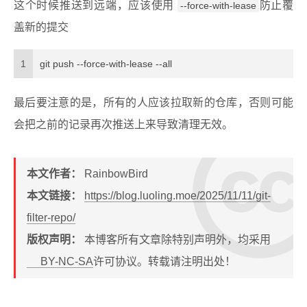
这个时候推送到远端，应该使用
防止覆
--force-with-lease
盖新的提交
1
git push --force-with-lease --all
最后要注意的是，所有的人应该拉取新的仓库，否则可能
会把之前的记录再次推送上来导致清理无效。
本文作者：
RainbowBird
本文链接：
https://blog.luoling.moe/2025/11/11/git-
filter-repo/
版权声明：
本博客所有文章除特别声明外，均采用
BY-NC-SA
许可协议。转载请注明出处！